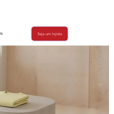
um
Seja um lojista