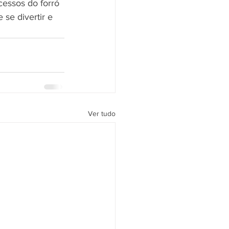
essos do forró 
se divertir e 
Ver tudo