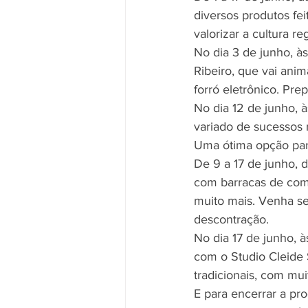
diversos produtos fei
valorizar a cultura r
No dia 3 de junho, às
Ribeiro, que vai anim
forró eletrônico. Pre
No dia 12 de junho, à
variado de sucessos n
Uma ótima opção par
De 9 a 17 de junho, d
com barracas de comi
muito mais. Venha se 
descontração.
No dia 17 de junho, à
com o Studio Cleide 
tradicionais, com mui
E para encerrar a pr