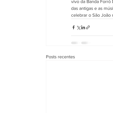
vivo da Banda Forró 
das antigas e as mús
celebrar o São João 
Posts recentes