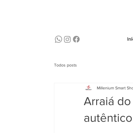
Iní
Todos posts
Millenium Smart Sh
Arraiá do
autêntico