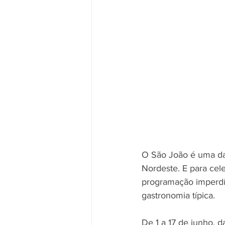
O São João é uma das
Nordeste. E para cel
programação imperdív
gastronomia típica.
De 1 a 17 de junho, d