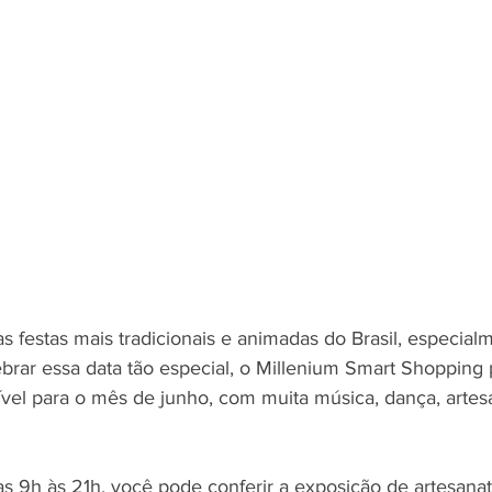
 festas mais tradicionais e animadas do Brasil, especial
ebrar essa data tão especial, o Millenium Smart Shopping
el para o mês de junho, com muita música, dança, artes
as 9h às 21h, você pode conferir a exposição de artesana