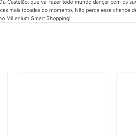
Du Castelão, que vai fazer todo mundo dançar com os suc
icas mais tocadas do momento. Não perca essa chance de 
no Millenium Smart Shopping!