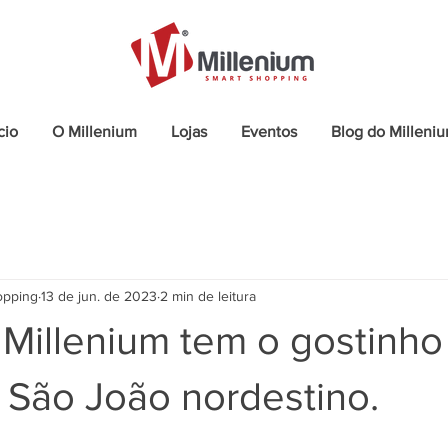
cio
O Millenium
Lojas
Eventos
Blog do Milleni
opping
13 de jun. de 2023
2 min de leitura
 Millenium tem o gostinho
 São João nordestino.