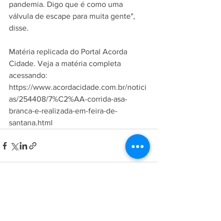
pandemia. Digo que é como uma 
válvula de escape para muita gente", 
disse.
Matéria replicada do Portal Acorda 
Cidade. Veja a matéria completa 
acessando: 
https://www.acordacidade.com.br/notici
as/254408/7%C2%AA-corrida-asa-
branca-e-realizada-em-feira-de-
santana.html
Ver tudo
Posts recentes