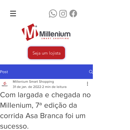
Seja um lojista
Post
Millenium Smart Shopping
31 de jan. de 2022
2 min de leitura
Com largada e chegada no
Millenium, 7ª edição da
corrida Asa Branca foi um
sucesso.