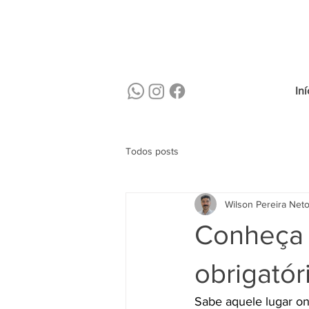
Iní
Todos posts
Wilson Pereira Net
Conheça 
obrigatór
Sabe aquele lugar on