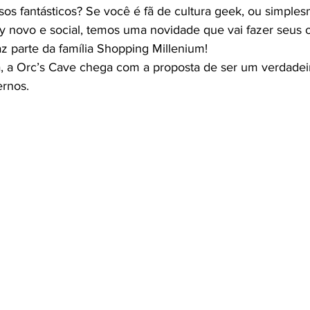
os fantásticos? Se você é fã de cultura geek, ou simples
novo e social, temos uma novidade que vai fazer seus o
z parte da família Shopping Millenium!
, a Orc’s Cave chega com a proposta de ser um verdadeir
rnos. 