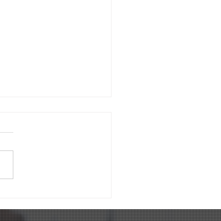
das Mães no Millenium