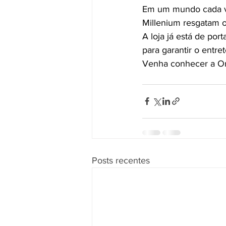
Em um mundo cada ve
Millenium resgatam o
A loja já está de por
para garantir o entr
Venha conhecer a Orc
Posts recentes