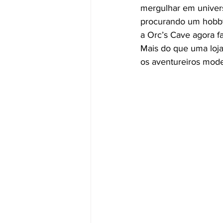
mergulhar em univers
procurando um hobby 
a Orc’s Cave agora fa
Mais do que uma loja
os aventureiros mode