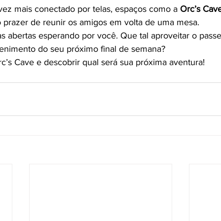
z mais conectado por telas, espaços como a 
Orc’s Cav
 prazer de reunir os amigos em volta de uma mesa. 
tas abertas esperando por você. Que tal aproveitar o pass
etenimento do seu próximo final de semana?
’s Cave e descobrir qual será sua próxima aventura!