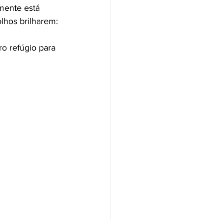
mente está 
lhos brilharem: 
o refúgio para 