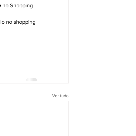
e
 no Shopping 
eio no shopping 
Ver tudo