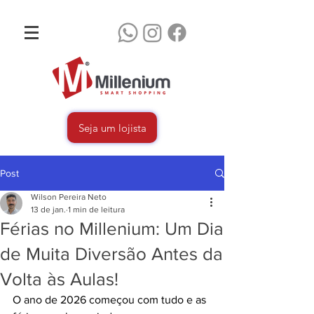
Seja um lojista
Post
Wilson Pereira Neto
13 de jan.
1 min de leitura
Férias no Millenium: Um Dia
de Muita Diversão Antes da
Volta às Aulas!
O ano de 2026 começou com tudo e as 