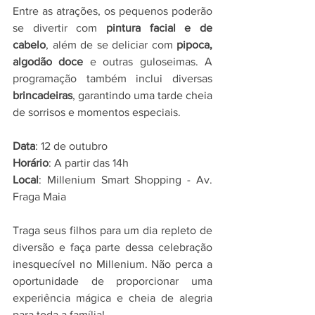
Entre as atrações, os pequenos poderão 
se divertir com 
pintura facial e de 
cabelo
, além de se deliciar com 
pipoca, 
algodão doce
 e outras guloseimas. A 
programação também inclui diversas 
brincadeiras
, garantindo uma tarde cheia 
de sorrisos e momentos especiais.
Data
: 12 de outubro
Horário
: A partir das 14h
Local
: Millenium Smart Shopping - Av. 
Fraga Maia
Traga seus filhos para um dia repleto de 
diversão e faça parte dessa celebração 
inesquecível no Millenium. Não perca a 
oportunidade de proporcionar uma 
experiência mágica e cheia de alegria 
para toda a família!