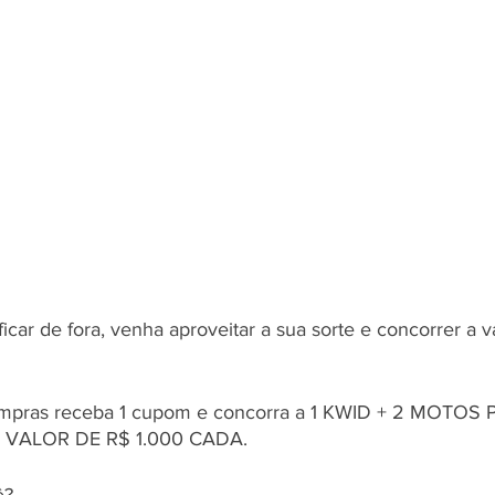
icar de fora, venha aproveitar a sua sorte e concorrer a v
pras receba 1 cupom e concorra a 1 KWID + 2 MOTOS PO
VALOR DE R$ 1.000 CADA.
ê? 