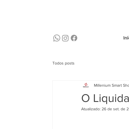
Iní
Todos posts
Millenium Smart Sh
O Liquida
Atualizado:
26 de set. de 