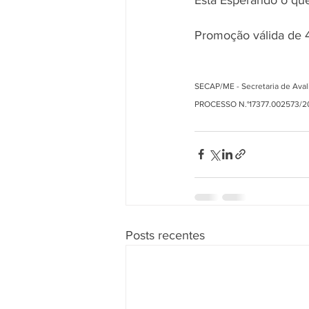
Promoção válida de 4 
SECAP/ME - Secretaria de Ava
PROCESSO N.°17377.002573/20
Posts recentes