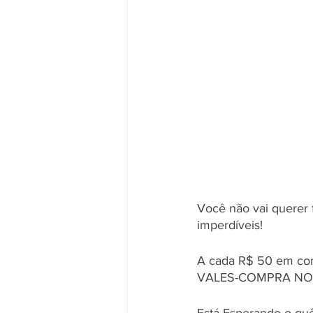
Você não vai querer f
imperdíveis! 
A cada R$ 50 em com
VALES-COMPRA NO 
Está Esperando o qu