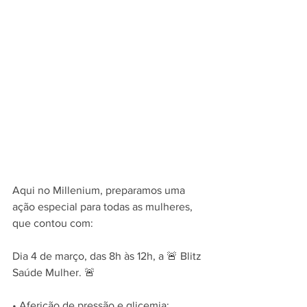
Aqui no Millenium, preparamos uma 
ação especial para todas as mulheres, 
que contou com:
Dia 4 de março, das 8h às 12h, a 🚨 Blitz 
Saúde Mulher. 🚨
• Aferição de pressão e glicemia;