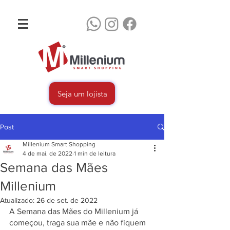
Seja um lojista
Post
Millenium Smart Shopping
4 de mai. de 2022
1 min de leitura
Semana das Mães
Millenium
Atualizado:
26 de set. de 2022
A Semana das Mães do Millenium já 
começou, traga sua mãe e não fiquem 